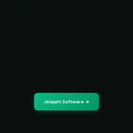
Jelajahi Software →