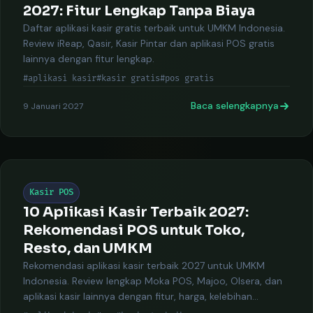
2027: Fitur Lengkap Tanpa Biaya
Daftar aplikasi kasir gratis terbaik untuk UMKM Indonesia.
Review iReap, Qasir, Kasir Pintar dan aplikasi POS gratis
lainnya dengan fitur lengkap.
#aplikasi kasir
#kasir gratis
#pos gratis
Baca selengkapnya
9 Januari 2027
Kasir POS
10 Aplikasi Kasir Terbaik 2027:
Rekomendasi POS untuk Toko,
Resto, dan UMKM
Rekomendasi aplikasi kasir terbaik 2027 untuk UMKM
Indonesia. Review lengkap Moka POS, Majoo, Olsera, dan
aplikasi kasir lainnya dengan fitur, harga, kelebihan
kekurangan.