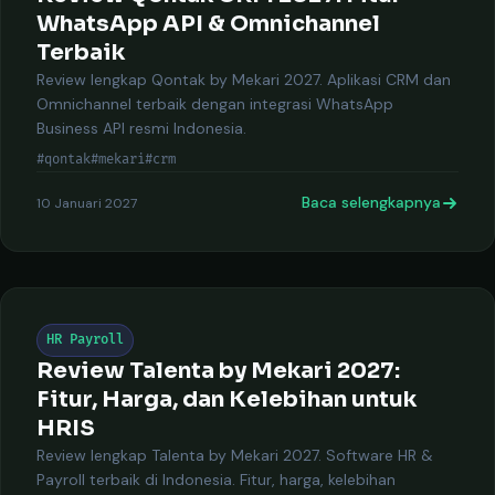
WhatsApp API & Omnichannel
Terbaik
Review lengkap Qontak by Mekari 2027. Aplikasi CRM dan
Omnichannel terbaik dengan integrasi WhatsApp
Business API resmi Indonesia.
#qontak
#mekari
#crm
Baca selengkapnya
10 Januari 2027
HR Payroll
Review Talenta by Mekari 2027:
Fitur, Harga, dan Kelebihan untuk
HRIS
Review lengkap Talenta by Mekari 2027. Software HR &
Payroll terbaik di Indonesia. Fitur, harga, kelebihan