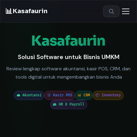
📊
Kasafaurin
Kasafaurin
Solusi Software untuk Bisnis UMKM
Review lengkap software akuntansi, kasir POS, CRM, dan
tools digital untuk mengembangkan bisnis Anda
💼 Akuntansi
🛒 Kasir POS
📊 CRM
📦 Inventory
👥 HR & Payroll