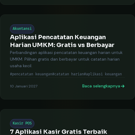
Akuntansi
Aplikasi Pencatatan Keuangan
Harian UMKM: Gratis vs Berbayar
Perbandingan aplikasi pencatatan keuangan harian untuk
UMKM. Pilihan gratis dan berbayar untuk catatan harian
usaha kecil.
#pencatatan keuangan
#catatan harian
#aplikasi keuangan
Baca selengkapnya
10 Januari 2027
Kasir POS
7 Aplikasi Kasir Gratis Terbaik