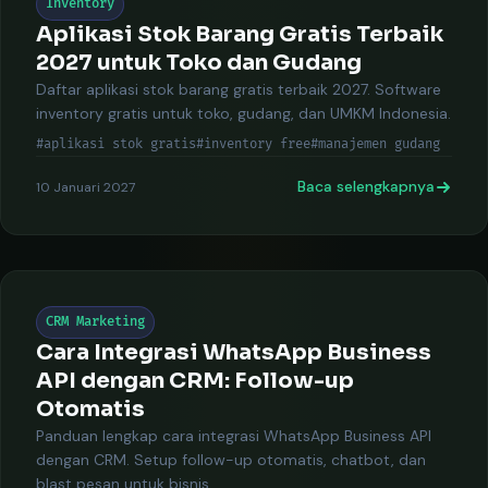
Inventory
Aplikasi Stok Barang Gratis Terbaik
2027 untuk Toko dan Gudang
Daftar aplikasi stok barang gratis terbaik 2027. Software
inventory gratis untuk toko, gudang, dan UMKM Indonesia.
#aplikasi stok gratis
#inventory free
#manajemen gudang
Baca selengkapnya
10 Januari 2027
CRM Marketing
Cara Integrasi WhatsApp Business
API dengan CRM: Follow-up
Otomatis
Panduan lengkap cara integrasi WhatsApp Business API
dengan CRM. Setup follow-up otomatis, chatbot, dan
blast pesan untuk bisnis.