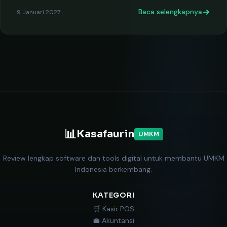
Baca selengkapnya
9 Januari 2027
📊
Kasafaurin
UMKM
Review lengkap software dan tools digital untuk membantu UMKM
Indonesia berkembang.
KATEGORI
🛒 Kasir POS
💼 Akuntansi