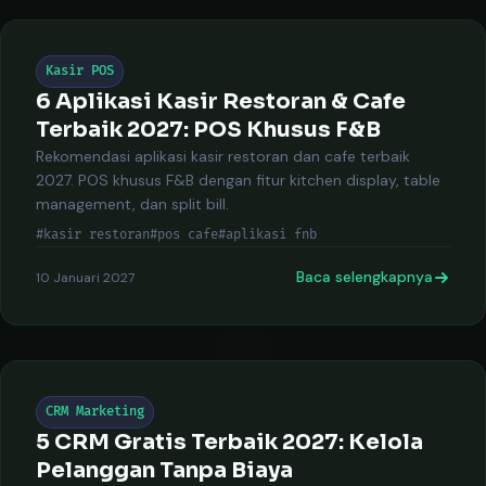
Kasir POS
6 Aplikasi Kasir Restoran & Cafe
Terbaik 2027: POS Khusus F&B
Rekomendasi aplikasi kasir restoran dan cafe terbaik
2027. POS khusus F&B dengan fitur kitchen display, table
management, dan split bill.
#kasir restoran
#pos cafe
#aplikasi fnb
Baca selengkapnya
10 Januari 2027
CRM Marketing
5 CRM Gratis Terbaik 2027: Kelola
Pelanggan Tanpa Biaya