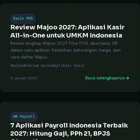
Kasir POS
Review Majoo 2027: Aplikasi Kasir
All-in-One untuk UMKM Indonesia
Review lengkap Majoo 2027. Fitur POS, akuntansi, HR
dalam satu aplikasi. Kelebihan, kekurangan, harga, dan
cara daftar Majoo.
#majoo
#review majoo
#aplikasi kasir
Baca selengkapnya
9 Januari 2027
HR Payroll
7 Aplikasi Payroll Indonesia Terbaik
2027: Hitung Gaji, PPh 21, BPJS