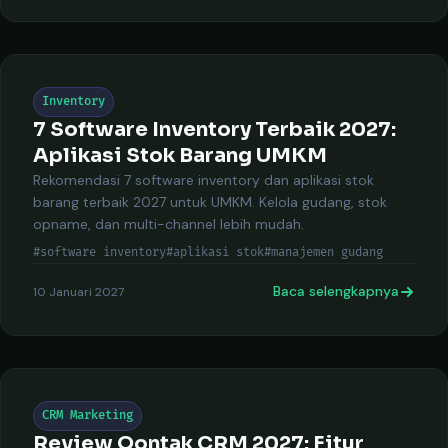
Inventory
7 Software Inventory Terbaik 2027:
Aplikasi Stok Barang UMKM
Rekomendasi 7 software inventory dan aplikasi stok
barang terbaik 2027 untuk UMKM. Kelola gudang, stok
opname, dan multi-channel lebih mudah.
#software inventory
#aplikasi stok
#manajemen gudang
Baca selengkapnya
10 Januari 2027
CRM Marketing
Review Qontak CRM 2027: Fitur