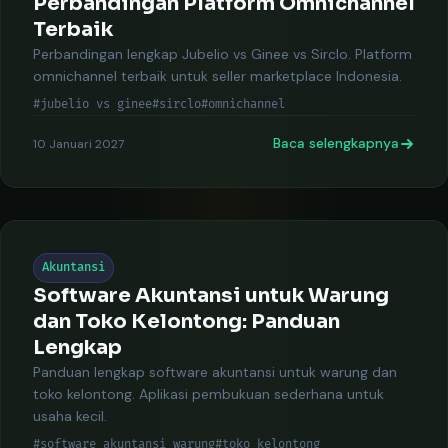
Perbandingan Platform Omnichannel
Terbaik
Perbandingan lengkap Jubelio vs Ginee vs Sirclo. Platform
omnichannel terbaik untuk seller marketplace Indonesia.
#jubelio vs ginee
#sirclo
#omnichannel
Baca selengkapnya
10 Januari 2027
Akuntansi
Software Akuntansi untuk Warung
dan Toko Kelontong: Panduan
Lengkap
Panduan lengkap software akuntansi untuk warung dan
toko kelontong. Aplikasi pembukuan sederhana untuk
usaha kecil.
#software akuntansi warung
#toko kelontong