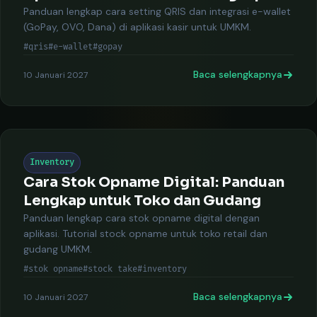
Panduan lengkap cara setting QRIS dan integrasi e-wallet
(GoPay, OVO, Dana) di aplikasi kasir untuk UMKM.
#qris
#e-wallet
#gopay
Baca selengkapnya
10 Januari 2027
Inventory
Cara Stok Opname Digital: Panduan
Lengkap untuk Toko dan Gudang
Panduan lengkap cara stok opname digital dengan
aplikasi. Tutorial stock opname untuk toko retail dan
gudang UMKM.
#stok opname
#stock take
#inventory
Baca selengkapnya
10 Januari 2027