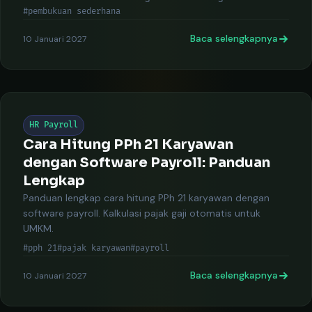
#pembukuan sederhana
Baca selengkapnya
10 Januari 2027
HR Payroll
Cara Hitung PPh 21 Karyawan
dengan Software Payroll: Panduan
Lengkap
Panduan lengkap cara hitung PPh 21 karyawan dengan
software payroll. Kalkulasi pajak gaji otomatis untuk
UMKM.
#pph 21
#pajak karyawan
#payroll
Baca selengkapnya
10 Januari 2027