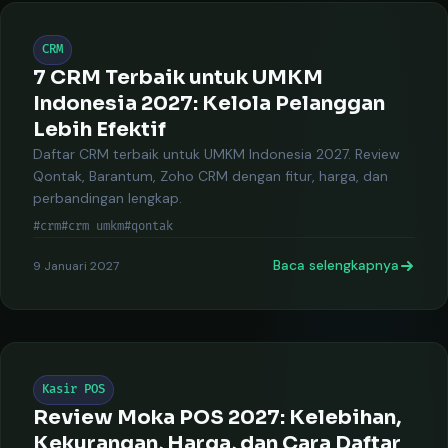
CRM
7 CRM Terbaik untuk UMKM
Indonesia 2027: Kelola Pelanggan
Lebih Efektif
Daftar CRM terbaik untuk UMKM Indonesia 2027. Review
Qontak, Barantum, Zoho CRM dengan fitur, harga, dan
perbandingan lengkap.
#crm
#crm umkm
#qontak
Baca selengkapnya
9 Januari 2027
Kasir POS
Review Moka POS 2027: Kelebihan,
Kekurangan, Harga, dan Cara Daftar