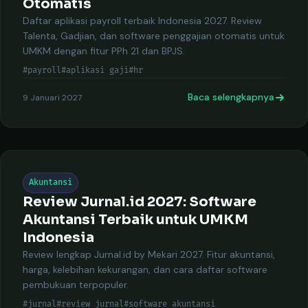
Otomatis
Daftar aplikasi payroll terbaik Indonesia 2027. Review
Talenta, Gadjian, dan software penggajian otomatis untuk
UMKM dengan fitur PPh 21 dan BPJS.
#payroll
#aplikasi gaji
#hr
Baca selengkapnya
9 Januari 2027
Akuntansi
Review Jurnal.id 2027: Software
Akuntansi Terbaik untuk UMKM
Indonesia
Review lengkap Jurnal.id by Mekari 2027. Fitur akuntansi,
harga, kelebihan kekurangan, dan cara daftar software
pembukuan terpopuler.
#jurnal
#review jurnal
#software akuntansi