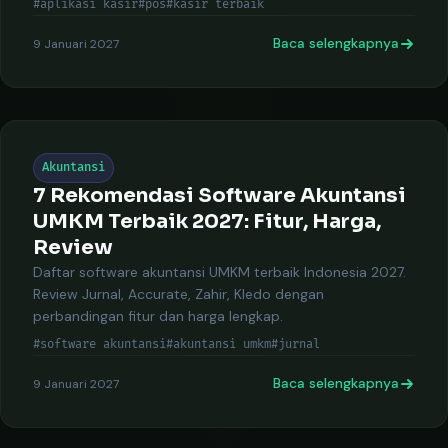
#aplikasi kasir
#pos
#kasir terbaik
Baca selengkapnya
9 Januari 2027
Akuntansi
7 Rekomendasi Software Akuntansi
UMKM Terbaik 2027: Fitur, Harga,
Review
Daftar software akuntansi UMKM terbaik Indonesia 2027.
Review Jurnal, Accurate, Zahir, Kledo dengan
perbandingan fitur dan harga lengkap.
#software akuntansi
#akuntansi umkm
#jurnal
Baca selengkapnya
9 Januari 2027