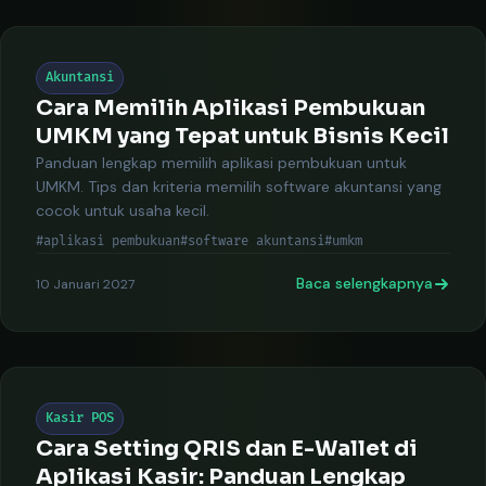
Akuntansi
Cara Memilih Aplikasi Pembukuan
UMKM yang Tepat untuk Bisnis Kecil
Panduan lengkap memilih aplikasi pembukuan untuk
UMKM. Tips dan kriteria memilih software akuntansi yang
cocok untuk usaha kecil.
#aplikasi pembukuan
#software akuntansi
#umkm
Baca selengkapnya
10 Januari 2027
Kasir POS
Cara Setting QRIS dan E-Wallet di
Aplikasi Kasir: Panduan Lengkap