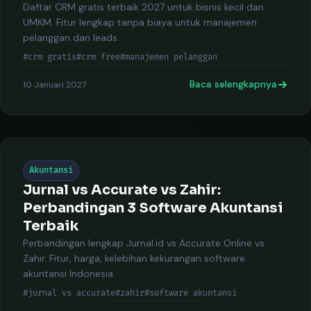
Daftar CRM gratis terbaik 2027 untuk bisnis kecil dan
UMKM. Fitur lengkap tanpa biaya untuk manajemen
pelanggan dan leads.
#crm gratis
#crm free
#manajemen pelanggan
Baca selengkapnya
10 Januari 2027
Akuntansi
Jurnal vs Accurate vs Zahir:
Perbandingan 3 Software Akuntansi
Terbaik
Perbandingan lengkap Jurnal.id vs Accurate Online vs
Zahir. Fitur, harga, kelebihan kekurangan software
akuntansi Indonesia.
#jurnal vs accurate
#zahir
#software akuntansi