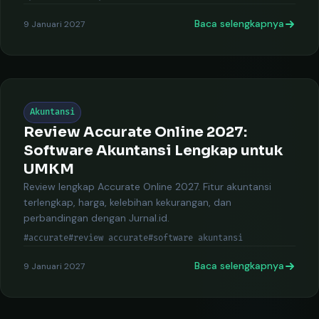
Baca selengkapnya
9 Januari 2027
Akuntansi
Review Accurate Online 2027:
Software Akuntansi Lengkap untuk
UMKM
Review lengkap Accurate Online 2027. Fitur akuntansi
terlengkap, harga, kelebihan kekurangan, dan
perbandingan dengan Jurnal.id.
#accurate
#review accurate
#software akuntansi
Baca selengkapnya
9 Januari 2027