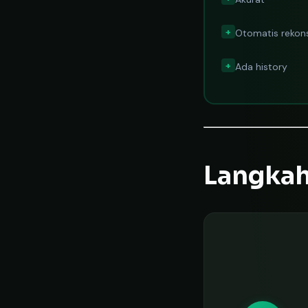
+
Otomatis rekonsi
+
Ada history
Langkah