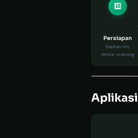
1️⃣
Persiapan
Siapkan tim,
device, scanning
Aplikas