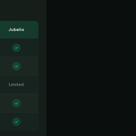
Jubelio
✓
✓
Limited
✓
✓