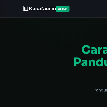
📊
Kasafaurin
UMKM
Cara
Pandu
Pandua