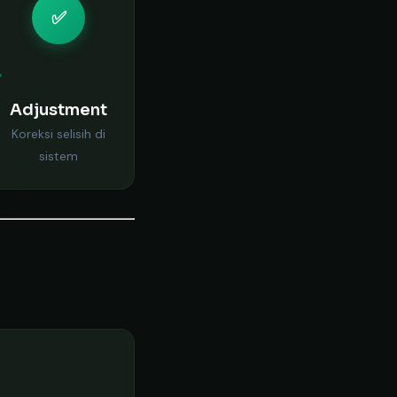
✅
Adjustment
Koreksi selisih di
sistem