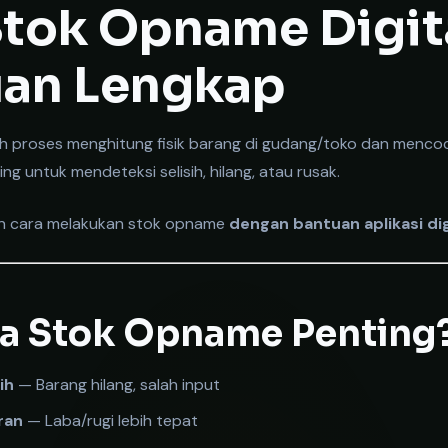
Stok Opname Digita
an Lengkap
h proses menghitung fisik barang di gudang/toko dan menc
ng untuk mendeteksi selisih, hilang, atau rusak.
skan cara melakukan stok opname
dengan bantuan aplikasi dig
 Stok Opname Penting
ih
— Barang hilang, salah input
ran
— Laba/rugi lebih tepat