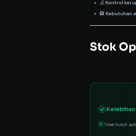
💰
Kontrol keru
🏦
Kebutuhan a
Stok Op
✓
Kelebihan
+
Tidak butuh apli