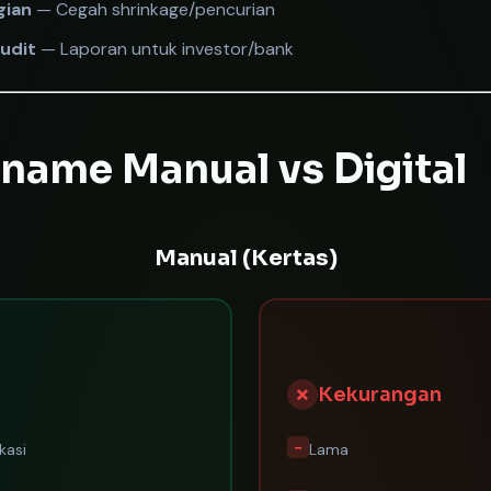
gian
— Cegah shrinkage/pencurian
udit
— Laporan untuk investor/bank
name Manual vs Digital
Manual (Kertas)
✗
Kekurangan
−
kasi
Lama