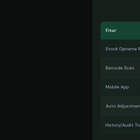
Fitur
Stock Opname 
Barcode Scan
Mobile App
Auto Adjustmen
History/Audit Tra