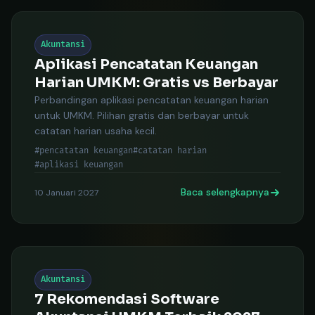
Akuntansi
Aplikasi Pencatatan Keuangan
Harian UMKM: Gratis vs Berbayar
Perbandingan aplikasi pencatatan keuangan harian
untuk UMKM. Pilihan gratis dan berbayar untuk
catatan harian usaha kecil.
#pencatatan keuangan
#catatan harian
#aplikasi keuangan
Baca selengkapnya
10 Januari 2027
Akuntansi
7 Rekomendasi Software