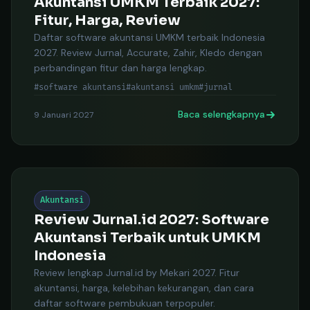
Akuntansi UMKM Terbaik 2027:
Fitur, Harga, Review
Daftar software akuntansi UMKM terbaik Indonesia
2027. Review Jurnal, Accurate, Zahir, Kledo dengan
perbandingan fitur dan harga lengkap.
#software akuntansi
#akuntansi umkm
#jurnal
Baca selengkapnya
9 Januari 2027
Akuntansi
Review Jurnal.id 2027: Software
Akuntansi Terbaik untuk UMKM
Indonesia
Review lengkap Jurnal.id by Mekari 2027. Fitur
akuntansi, harga, kelebihan kekurangan, dan cara
daftar software pembukuan terpopuler.