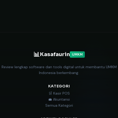
📊
Kasafaurin
UMKM
Review lengkap software dan tools digital untuk membantu UMKM
Indonesia berkembang.
KATEGORI
🛒 Kasir POS
💼 Akuntansi
Semua Kategori