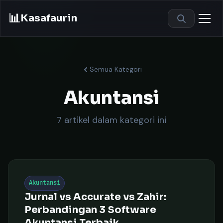
📊
Kasafaurin
Semua Kategori
Akuntansi
7 artikel dalam kategori ini
Akuntansi
Jurnal vs Accurate vs Zahir:
Perbandingan 3 Software
Akuntansi Terbaik