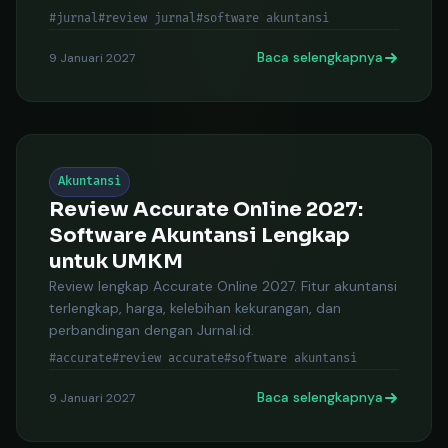
#jurnal
#review jurnal
#software akuntansi
Baca selengkapnya
9 Januari 2027
Akuntansi
Review Accurate Online 2027:
Software Akuntansi Lengkap
untuk UMKM
Review lengkap Accurate Online 2027. Fitur akuntansi
terlengkap, harga, kelebihan kekurangan, dan
perbandingan dengan Jurnal.id.
#accurate
#review accurate
#software akuntansi
Baca selengkapnya
9 Januari 2027