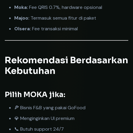
Moka:
Fee QRIS 0.7%, hardware opsional
Majoo:
Termasuk semua fitur di paket
Olsera:
Fee transaksi minimal
Rekomendasi Berdasarkan
Kebutuhan
Pilih MOKA jika:
🍕 Bisnis F&B yang pakai GoFood
💎 Menginginkan UI premium
📞 Butuh support 24/7