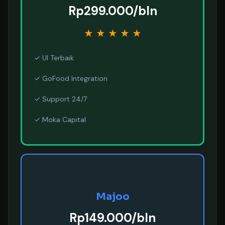
Rp299.000/bln
★
★
★
★
★
✓ UI Terbaik
✓ GoFood Integration
✓ Support 24/7
✓ Moka Capital
Majoo
Rp149.000/bln