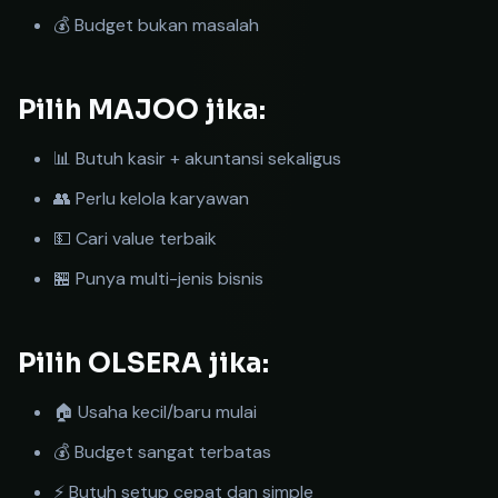
💰 Budget bukan masalah
Pilih MAJOO jika:
📊 Butuh kasir + akuntansi sekaligus
👥 Perlu kelola karyawan
💵 Cari value terbaik
🏪 Punya multi-jenis bisnis
Pilih OLSERA jika:
🏠 Usaha kecil/baru mulai
💰 Budget sangat terbatas
⚡ Butuh setup cepat dan simple