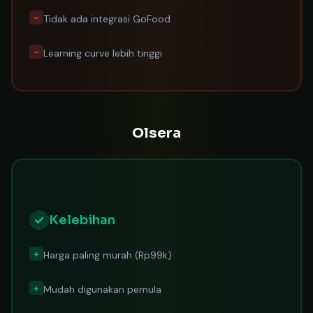
−
Tidak ada integrasi GoFood
−
Learning curve lebih tinggi
Olsera
✓
Kelebihan
+
Harga paling murah (Rp99k)
+
Mudah digunakan pemula