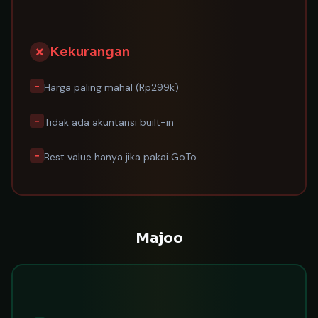
✗
Kekurangan
−
Harga paling mahal (Rp299k)
−
Tidak ada akuntansi built-in
−
Best value hanya jika pakai GoTo
Majoo