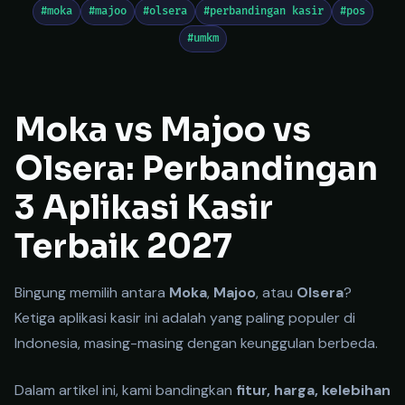
#moka
#majoo
#olsera
#perbandingan kasir
#pos
#umkm
Moka vs Majoo vs
Olsera: Perbandingan
3 Aplikasi Kasir
Terbaik 2027
Keti
Bingung memilih antara
Moka
,
Majoo
, atau
Olsera
?
Ketiga aplikasi kasir ini adalah yang paling populer di
Indonesia, masing-masing dengan keunggulan berbeda.
Dalam artikel ini, kami bandingkan
fitur, harga, kelebihan