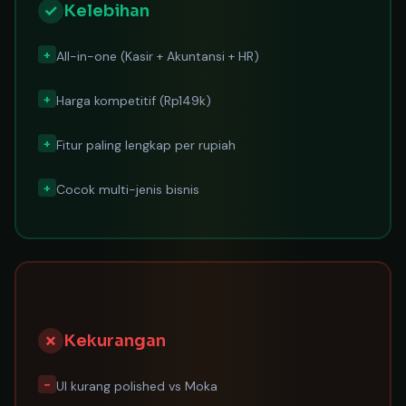
✓
Kelebihan
+
All-in-one (Kasir + Akuntansi + HR)
+
Harga kompetitif (Rp149k)
+
Fitur paling lengkap per rupiah
+
Cocok multi-jenis bisnis
✗
Kekurangan
−
UI kurang polished vs Moka