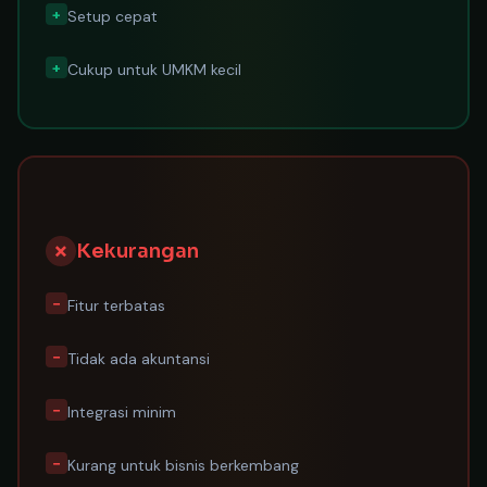
+
Setup cepat
+
Cukup untuk UMKM kecil
✗
Kekurangan
−
Fitur terbatas
−
Tidak ada akuntansi
−
Integrasi minim
−
Kurang untuk bisnis berkembang