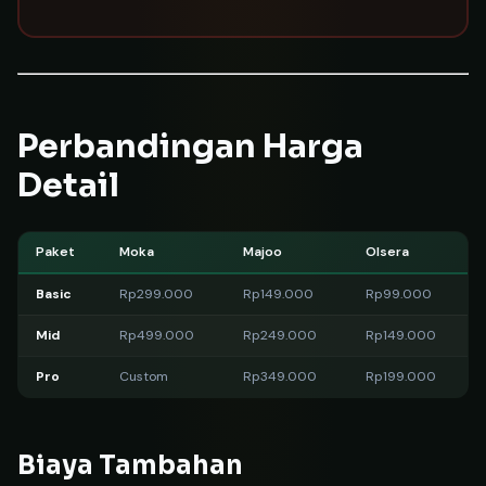
Perbandingan Harga
Detail
Paket
Moka
Majoo
Olsera
Basic
Rp299.000
Rp149.000
Rp99.000
Mid
Rp499.000
Rp249.000
Rp149.000
Pro
Custom
Rp349.000
Rp199.000
Biaya Tambahan