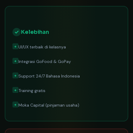
✓
Kelebihan
+
UI/UX terbaik di kelasnya
+
Integrasi GoFood & GoPay
+
Support 24/7 Bahasa Indonesia
+
Training gratis
+
Moka Capital (pinjaman usaha)