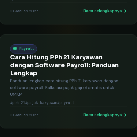
Baca selengkapnya
10 Januari 2027
HR Payroll
Cara Hitung PPh 21 Karyawan
dengan Software Payroll: Panduan
Lengkap
Panduan lengkap cara hitung PPh 21 karyawan dengan
software payroll. Kalkulasi pajak gaji otomatis untuk
UMKM.
#pph 21
#pajak karyawan
#payroll
Baca selengkapnya
10 Januari 2027