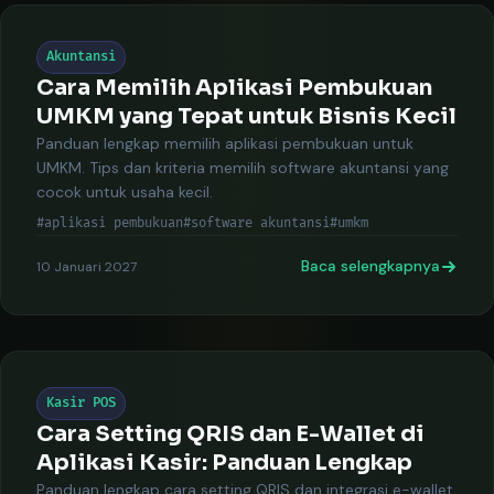
Akuntansi
Cara Memilih Aplikasi Pembukuan
UMKM yang Tepat untuk Bisnis Kecil
Panduan lengkap memilih aplikasi pembukuan untuk
UMKM. Tips dan kriteria memilih software akuntansi yang
cocok untuk usaha kecil.
#aplikasi pembukuan
#software akuntansi
#umkm
Baca selengkapnya
10 Januari 2027
Kasir POS
Cara Setting QRIS dan E-Wallet di
Aplikasi Kasir: Panduan Lengkap
Panduan lengkap cara setting QRIS dan integrasi e-wallet