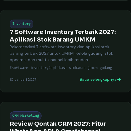
Inventory
7 Software Inventory Terbaik 2027:
Aplikasi Stok Barang UMKM
Rekomendasi 7 software inventory dan aplikasi stok
barang terbaik 2027 untuk UMKM. Kelola gudang, stok
opname, dan multi-channel lebih mudah.
#software inventory
#aplikasi stok
#manajemen gudang
Baca selengkapnya
10 Januari 2027
CRM Marketing
Review Qontak CRM 2027: Fitur