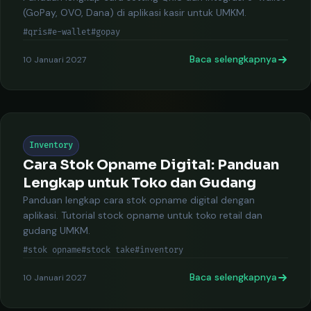
(GoPay, OVO, Dana) di aplikasi kasir untuk UMKM.
#qris
#e-wallet
#gopay
Baca selengkapnya
10 Januari 2027
Inventory
Cara Stok Opname Digital: Panduan
Lengkap untuk Toko dan Gudang
Panduan lengkap cara stok opname digital dengan
aplikasi. Tutorial stock opname untuk toko retail dan
gudang UMKM.
#stok opname
#stock take
#inventory
Baca selengkapnya
10 Januari 2027