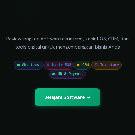
Review lengkap software akuntansi, kasir POS, CRM, dan
tools digital untuk mengembangkan bisnis Anda
💼 Akuntansi
🛒 Kasir POS
📊 CRM
📦 Inventory
👥 HR & Payroll
Jelajahi Software →