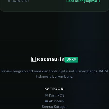
Baca selengkapnya
9 Januari 2027
📊
Kasafaurin
UMKM
Review lengkap software dan tools digital untuk membantu UMKM
Indonesia berkembang.
KATEGORI
🛒 Kasir POS
💼 Akuntansi
Semua Kategori