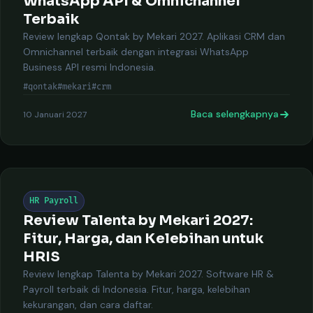
WhatsApp API & Omnichannel
Terbaik
Review lengkap Qontak by Mekari 2027. Aplikasi CRM dan
Omnichannel terbaik dengan integrasi WhatsApp
Business API resmi Indonesia.
#qontak
#mekari
#crm
Baca selengkapnya
10 Januari 2027
HR Payroll
Review Talenta by Mekari 2027:
Fitur, Harga, dan Kelebihan untuk
HRIS
Review lengkap Talenta by Mekari 2027. Software HR &
Payroll terbaik di Indonesia. Fitur, harga, kelebihan
kekurangan, dan cara daftar.