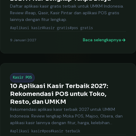
Daftar aplikasi kasir gratis terbaik untuk UMKM Indonesia.
Review iReap, Qasir, Kasir Pintar dan aplikasi POS gratis
lainnya dengan fitur lengkap.
#aplikasi kasir
#kasir gratis
#pos gratis
Baca selengkapnya
9 Januari 2027
Kasir POS
10 Aplikasi Kasir Terbaik 2027:
Rekomendasi POS untuk Toko,
Resto, dan UMKM
Rekomendasi aplikasi kasir terbaik 2027 untuk UMKM
Indonesia. Review lengkap Moka POS, Majoo, Olsera, dan
aplikasi kasir lainnya dengan fitur, harga, kelebihan
kekurangan.
#aplikasi kasir
#pos
#kasir terbaik