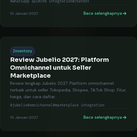
#whatsapp api
#crm integration
#chatbot
Baca selengkapnya
10 Januari 2027
Inventory
Review Jubelio 2027: Platform
Omnichannel untuk Seller
Marketplace
Review lengkap Jubelio 2027. Platform omnichannel
terbaik untuk seller Tokopedia, Shopee, TikTok Shop. Fitur,
harga, dan cara daftar.
#jubelio
#omnichannel
#marketplace integration
Baca selengkapnya
10 Januari 2027