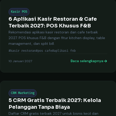
Kasir POS
6 Aplikasi Kasir Restoran & Cafe
Terbaik 2027: POS Khusus F&B
Rekomendasi aplikasi kasir restoran dan cafe terbaik
2027. POS khusus F&B dengan fitur kitchen display, table
management, dan split bill.
#kasir restoran
#pos cafe
#aplikasi fnb
Baca selengkapnya
10 Januari 2027
CRM Marketing
5 CRM Gratis Terbaik 2027: Kelola
Pelanggan Tanpa Biaya
Daftar CRM gratis terbaik 2027 untuk bisnis kecil dan