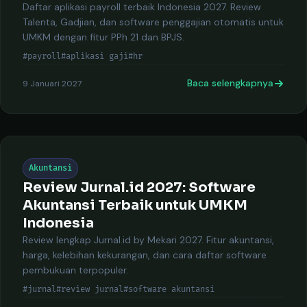
Daftar aplikasi payroll terbaik Indonesia 2027. Review
Talenta, Gadjian, dan software penggajian otomatis untuk
UMKM dengan fitur PPh 21 dan BPJS.
#payroll
#aplikasi gaji
#hr
Baca selengkapnya
9 Januari 2027
Akuntansi
Review Jurnal.id 2027: Software
Akuntansi Terbaik untuk UMKM
Indonesia
Review lengkap Jurnal.id by Mekari 2027. Fitur akuntansi,
harga, kelebihan kekurangan, dan cara daftar software
pembukuan terpopuler.
#jurnal
#review jurnal
#software akuntansi