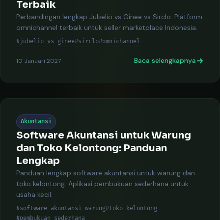
Terbaik
Perbandingan lengkap Jubelio vs Ginee vs Sirclo. Platform
omnichannel terbaik untuk seller marketplace Indonesia.
#jubelio vs ginee
#sirclo
#omnichannel
Baca selengkapnya
10 Januari 2027
Akuntansi
Software Akuntansi untuk Warung
dan Toko Kelontong: Panduan
Lengkap
Panduan lengkap software akuntansi untuk warung dan
toko kelontong. Aplikasi pembukuan sederhana untuk
usaha kecil.
#software akuntansi warung
#toko kelontong
#pembukuan sederhana