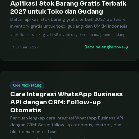
Aplikasi Stok Barang Gratis Terbaik
2027 untuk Toko dan Gudang
Daftar aplikasi stok barang gratis terbaik 2027. Software
inventory gratis untuk toko, gudang, dan UMKM Indonesia.
#aplikasi stok gratis
#inventory free
#manajemen gudang
Baca selengkapnya
10 Januari 2027
CRM Marketing
Cara Integrasi WhatsApp Business
API dengan CRM: Follow-up
Otomatis
Panduan lengkap cara integrasi WhatsApp Business API
dengan CRM. Setup follow-up otomatis, chatbot, dan
blast pesan untuk bisnis.