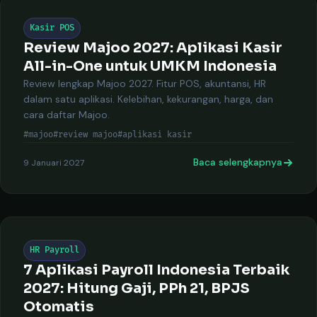
Kasir POS
Review Majoo 2027: Aplikasi Kasir
All-in-One untuk UMKM Indonesia
Review lengkap Majoo 2027. Fitur POS, akuntansi, HR
dalam satu aplikasi. Kelebihan, kekurangan, harga, dan
cara daftar Majoo.
#majoo
#review majoo
#aplikasi kasir
Baca selengkapnya
9 Januari 2027
HR Payroll
7 Aplikasi Payroll Indonesia Terbaik
2027: Hitung Gaji, PPh 21, BPJS
Otomatis