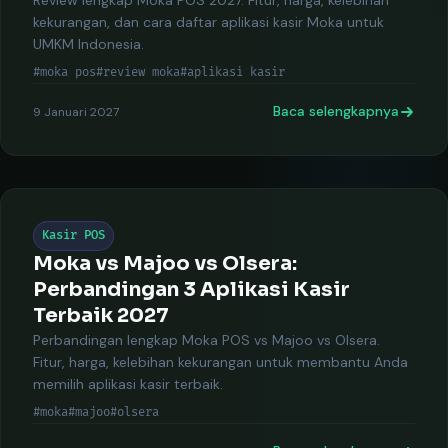
Review lengkap Moka POS 2027. Fitur, harga, kelebihan
kekurangan, dan cara daftar aplikasi kasir Moka untuk
UMKM Indonesia.
#moka pos
#review moka
#aplikasi kasir
Baca selengkapnya
9 Januari 2027
Kasir POS
Moka vs Majoo vs Olsera:
Perbandingan 3 Aplikasi Kasir
Terbaik 2027
Perbandingan lengkap Moka POS vs Majoo vs Olsera.
Fitur, harga, kelebihan kekurangan untuk membantu Anda
memilih aplikasi kasir terbaik.
#moka
#majoo
#olsera