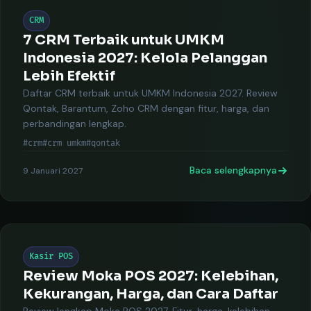
CRM
7 CRM Terbaik untuk UMKM
Indonesia 2027: Kelola Pelanggan
Lebih Efektif
Daftar CRM terbaik untuk UMKM Indonesia 2027. Review
Qontak, Barantum, Zoho CRM dengan fitur, harga, dan
perbandingan lengkap.
#crm
#crm umkm
#qontak
Baca selengkapnya
9 Januari 2027
Kasir POS
Review Moka POS 2027: Kelebihan,
Kekurangan, Harga, dan Cara Daftar