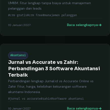
UMKM. Fitur lengkap tanpa biaya untuk manajemen
pelanggan dan leads.
#crm gratis
#crm free
#manajemen pelanggan
Baca selengkapnya
10 Januari 2027
Akuntansi
Jurnal vs Accurate vs Zahir:
Perbandingan 3 Software Akuntansi
Terbaik
Perbandingan lengkap Jurnal.id vs Accurate Online vs
Zahir. Fitur, harga, kelebihan kekurangan software
akuntansi Indonesia.
#jurnal vs accurate
#zahir
#software akuntansi
Baca selengkapnya
10 Januari 2027