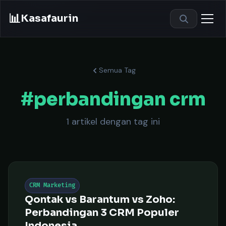
📊
Kasafaurin
Semua Tag
#perbandingan crm
1 artikel dengan tag ini
Keti
CRM Marketing
Qontak vs Barantum vs Zoho:
Perbandingan 3 CRM Populer
Indonesia