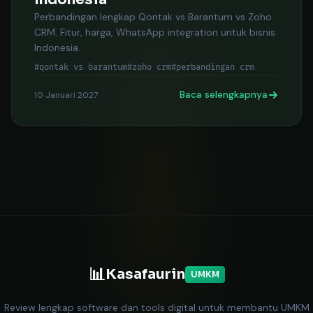
Perbandingan lengkap Qontak vs Barantum vs Zoho
CRM. Fitur, harga, WhatsApp integration untuk bisnis
Indonesia.
#qontak vs barantum
#zoho crm
#perbandingan crm
Baca selengkapnya
10 Januari 2027
📊
Kasafaurin
UMKM
Review lengkap software dan tools digital untuk membantu UMKM