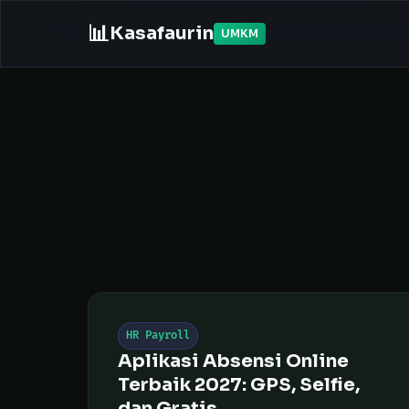
📊
Kasafaurin
UMKM
HR Payroll
Aplikasi Absensi Online
Terbaik 2027: GPS, Selfie,
dan Gratis