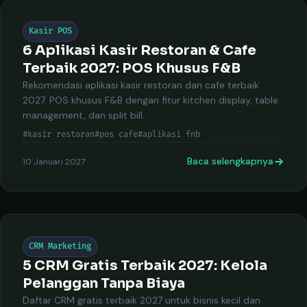
Kasir POS
6 Aplikasi Kasir Restoran & Cafe
Terbaik 2027: POS Khusus F&B
Rekomendasi aplikasi kasir restoran dan cafe terbaik
2027. POS khusus F&B dengan fitur kitchen display, table
management, dan split bill.
#kasir restoran
#pos cafe
#aplikasi fnb
Baca selengkapnya
10 Januari 2027
CRM Marketing
5 CRM Gratis Terbaik 2027: Kelola
Pelanggan Tanpa Biaya
Daftar CRM gratis terbaik 2027 untuk bisnis kecil dan