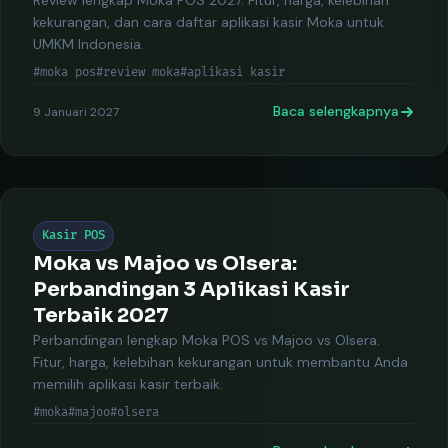
Review lengkap Moka POS 2027. Fitur, harga, kelebihan
kekurangan, dan cara daftar aplikasi kasir Moka untuk
UMKM Indonesia.
#moka pos
#review moka
#aplikasi kasir
Baca selengkapnya
9 Januari 2027
Kasir POS
Moka vs Majoo vs Olsera:
Perbandingan 3 Aplikasi Kasir
Terbaik 2027
Perbandingan lengkap Moka POS vs Majoo vs Olsera.
Fitur, harga, kelebihan kekurangan untuk membantu Anda
memilih aplikasi kasir terbaik.
#moka
#majoo
#olsera