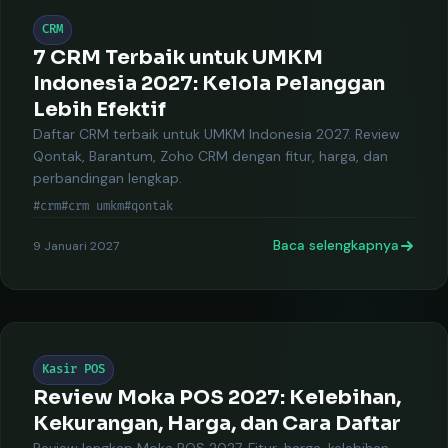
CRM
7 CRM Terbaik untuk UMKM
Indonesia 2027: Kelola Pelanggan
Lebih Efektif
Daftar CRM terbaik untuk UMKM Indonesia 2027. Review
Qontak, Barantum, Zoho CRM dengan fitur, harga, dan
perbandingan lengkap.
#crm
#crm umkm
#qontak
Baca selengkapnya
9 Januari 2027
Kasir POS
Review Moka POS 2027: Kelebihan,
Kekurangan, Harga, dan Cara Daftar