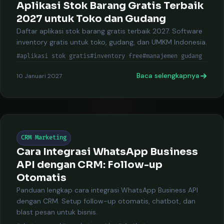
Aplikasi Stok Barang Gratis Terbaik
2027 untuk Toko dan Gudang
Daftar aplikasi stok barang gratis terbaik 2027. Software
inventory gratis untuk toko, gudang, dan UMKM Indonesia.
#aplikasi stok gratis
#inventory free
#manajemen gudang
Baca selengkapnya
10 Januari 2027
CRM Marketing
Cara Integrasi WhatsApp Business
API dengan CRM: Follow-up
Otomatis
Panduan lengkap cara integrasi WhatsApp Business API
dengan CRM. Setup follow-up otomatis, chatbot, dan
blast pesan untuk bisnis.