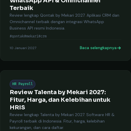
WhatsApp API & Omnichannel
Terbaik
Review lengkap Qontak by Mekari 2027. Aplikasi CRM dan
Omnichannel terbaik dengan integrasi WhatsApp
Business API resmi Indonesia.
#qontak
#mekari
#crm
Baca selengkapnya
10 Januari 2027
HR Payroll
Review Talenta by Mekari 2027:
Fitur, Harga, dan Kelebihan untuk
HRIS
Review lengkap Talenta by Mekari 2027. Software HR &
Payroll terbaik di Indonesia. Fitur, harga, kelebihan
kekurangan, dan cara daftar.