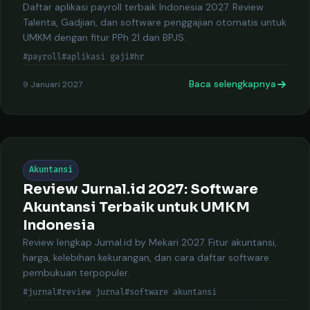
Daftar aplikasi payroll terbaik Indonesia 2027. Review
Talenta, Gadjian, dan software penggajian otomatis untuk
UMKM dengan fitur PPh 21 dan BPJS.
#payroll
#aplikasi gaji
#hr
Baca selengkapnya
9 Januari 2027
Akuntansi
Review Jurnal.id 2027: Software
Akuntansi Terbaik untuk UMKM
Indonesia
Review lengkap Jurnal.id by Mekari 2027. Fitur akuntansi,
harga, kelebihan kekurangan, dan cara daftar software
pembukuan terpopuler.
#jurnal
#review jurnal
#software akuntansi