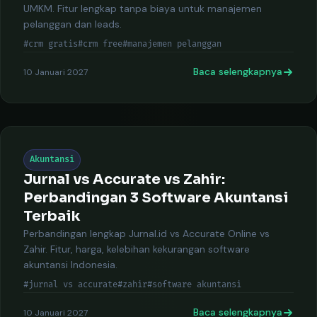
UMKM. Fitur lengkap tanpa biaya untuk manajemen
pelanggan dan leads.
#crm gratis
#crm free
#manajemen pelanggan
Baca selengkapnya
10 Januari 2027
Akuntansi
Jurnal vs Accurate vs Zahir:
Perbandingan 3 Software Akuntansi
Terbaik
Perbandingan lengkap Jurnal.id vs Accurate Online vs
Zahir. Fitur, harga, kelebihan kekurangan software
akuntansi Indonesia.
#jurnal vs accurate
#zahir
#software akuntansi
Baca selengkapnya
10 Januari 2027