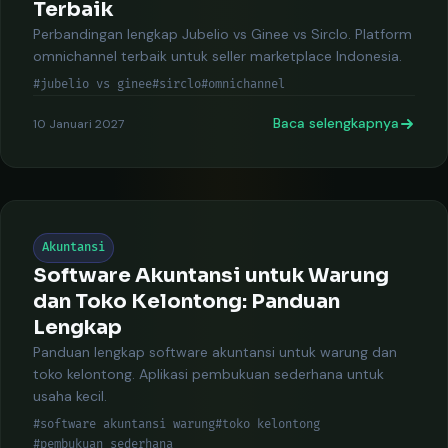
Terbaik
Perbandingan lengkap Jubelio vs Ginee vs Sirclo. Platform
omnichannel terbaik untuk seller marketplace Indonesia.
#jubelio vs ginee
#sirclo
#omnichannel
Baca selengkapnya
10 Januari 2027
Akuntansi
Software Akuntansi untuk Warung
dan Toko Kelontong: Panduan
Lengkap
Panduan lengkap software akuntansi untuk warung dan
toko kelontong. Aplikasi pembukuan sederhana untuk
usaha kecil.
#software akuntansi warung
#toko kelontong
#pembukuan sederhana