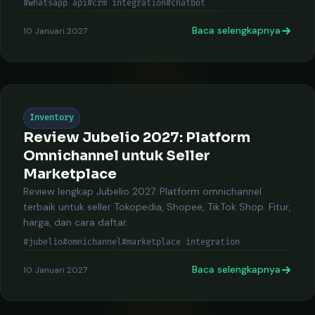
#whatsapp api
#crm integration
#chatbot
Baca selengkapnya
10 Januari 2027
Inventory
Review Jubelio 2027: Platform
Omnichannel untuk Seller
Marketplace
Review lengkap Jubelio 2027. Platform omnichannel
terbaik untuk seller Tokopedia, Shopee, TikTok Shop. Fitur,
harga, dan cara daftar.
#jubelio
#omnichannel
#marketplace integration
Baca selengkapnya
10 Januari 2027