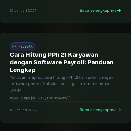
Baca selengkapnya
10 Januari 2027
HR Payroll
Cara Hitung PPh 21 Karyawan
dengan Software Payroll: Panduan
Lengkap
Panduan lengkap cara hitung PPh 21 karyawan dengan
software payroll. Kalkulasi pajak gaji otomatis untuk
UMKM.
#pph 21
#pajak karyawan
#payroll
Baca selengkapnya
10 Januari 2027