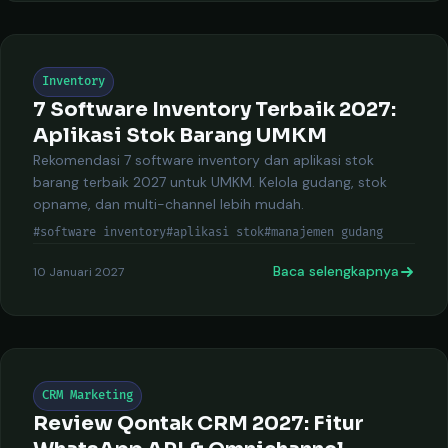
Inventory
7 Software Inventory Terbaik 2027:
Aplikasi Stok Barang UMKM
Rekomendasi 7 software inventory dan aplikasi stok
barang terbaik 2027 untuk UMKM. Kelola gudang, stok
opname, dan multi-channel lebih mudah.
#software inventory
#aplikasi stok
#manajemen gudang
Baca selengkapnya
10 Januari 2027
CRM Marketing
Review Qontak CRM 2027: Fitur