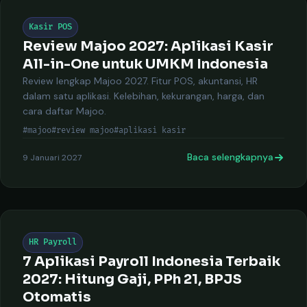
Kasir POS
Review Majoo 2027: Aplikasi Kasir
All-in-One untuk UMKM Indonesia
Review lengkap Majoo 2027. Fitur POS, akuntansi, HR
dalam satu aplikasi. Kelebihan, kekurangan, harga, dan
cara daftar Majoo.
#majoo
#review majoo
#aplikasi kasir
Baca selengkapnya
9 Januari 2027
HR Payroll
7 Aplikasi Payroll Indonesia Terbaik
2027: Hitung Gaji, PPh 21, BPJS
Otomatis