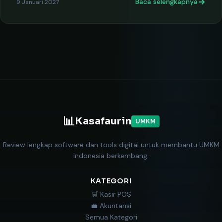
Baca selengkapnya
9 Januari 2027
📊
Kasafaurin
UMKM
Review lengkap software dan tools digital untuk membantu UMKM
Indonesia berkembang.
KATEGORI
🛒 Kasir POS
💼 Akuntansi
Semua Kategori