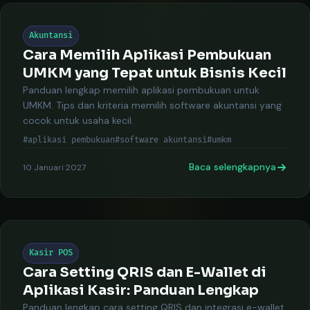
Akuntansi
Cara Memilih Aplikasi Pembukuan
UMKM yang Tepat untuk Bisnis Kecil
Panduan lengkap memilih aplikasi pembukuan untuk
UMKM. Tips dan kriteria memilih software akuntansi yang
cocok untuk usaha kecil.
#aplikasi pembukuan
#software akuntansi
#umkm
Baca selengkapnya
10 Januari 2027
Kasir POS
Cara Setting QRIS dan E-Wallet di
Aplikasi Kasir: Panduan Lengkap
Panduan lengkap cara setting QRIS dan integrasi e-wallet