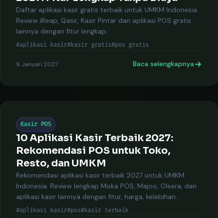
Daftar aplikasi kasir gratis terbaik untuk UMKM Indonesia.
Review iReap, Qasir, Kasir Pintar dan aplikasi POS gratis
lainnya dengan fitur lengkap.
#aplikasi kasir
#kasir gratis
#pos gratis
Baca selengkapnya
9 Januari 2027
Kasir POS
10 Aplikasi Kasir Terbaik 2027:
Rekomendasi POS untuk Toko,
Resto, dan UMKM
Rekomendasi aplikasi kasir terbaik 2027 untuk UMKM
Indonesia. Review lengkap Moka POS, Majoo, Olsera, dan
aplikasi kasir lainnya dengan fitur, harga, kelebihan
kekurangan.
#aplikasi kasir
#pos
#kasir terbaik