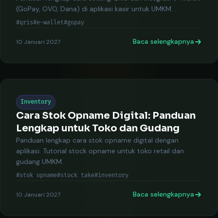
(GoPay, OVO, Dana) di aplikasi kasir untuk UMKM.
#qris
#e-wallet
#gopay
Baca selengkapnya
10 Januari 2027
Inventory
Cara Stok Opname Digital: Panduan
Lengkap untuk Toko dan Gudang
Panduan lengkap cara stok opname digital dengan
aplikasi. Tutorial stock opname untuk toko retail dan
gudang UMKM.
#stok opname
#stock take
#inventory
Baca selengkapnya
10 Januari 2027