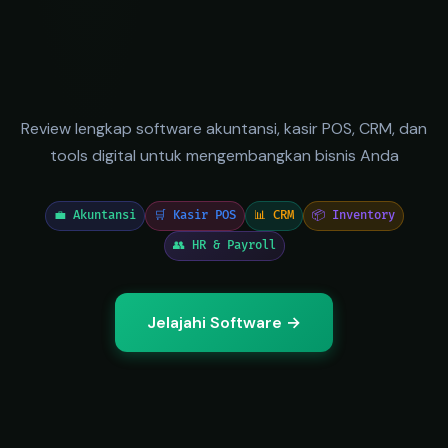
Review lengkap software akuntansi, kasir POS, CRM, dan
tools digital untuk mengembangkan bisnis Anda
💼 Akuntansi
🛒 Kasir POS
📊 CRM
📦 Inventory
👥 HR & Payroll
Jelajahi Software →