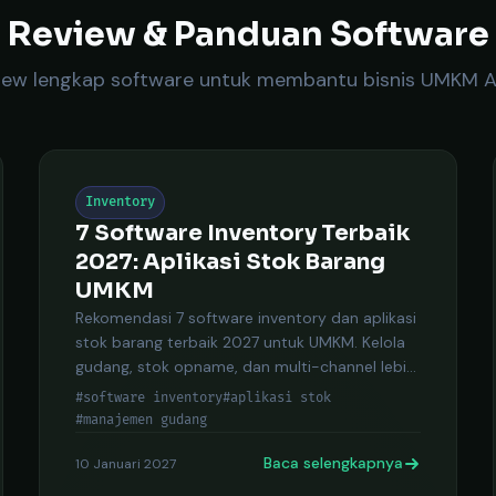
Review & Panduan Software
iew lengkap software untuk membantu bisnis UMKM 
Inventory
7 Software Inventory Terbaik
2027: Aplikasi Stok Barang
UMKM
Rekomendasi 7 software inventory dan aplikasi
stok barang terbaik 2027 untuk UMKM. Kelola
gudang, stok opname, dan multi-channel lebih
mudah.
#software inventory
#aplikasi stok
#manajemen gudang
Baca selengkapnya
10 Januari 2027