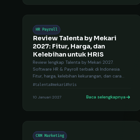
HR Payroll
Review Talenta by Mekari
2027: Fitur, Harga, dan
Kelebihan untuk HRIS
Review lengkap Talenta by Mekari 2027.
Software HR & Payroll terbaik di Indonesia.
Fitur, harga, kelebihan kekurangan, dan cara
daftar.
#talenta
#mekari
#hris
Baca selengkapnya
10 Januari 2027
CRM Marketing