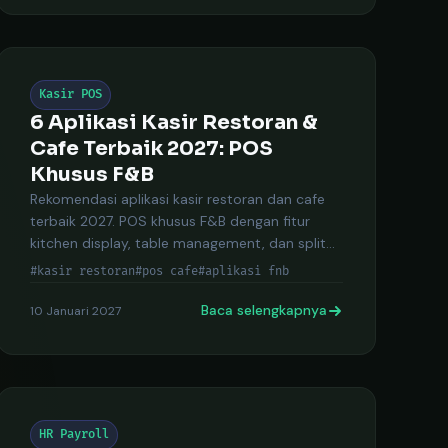
Kasir POS
6 Aplikasi Kasir Restoran &
Cafe Terbaik 2027: POS
Khusus F&B
Rekomendasi aplikasi kasir restoran dan cafe
terbaik 2027. POS khusus F&B dengan fitur
kitchen display, table management, dan split
bill.
#kasir restoran
#pos cafe
#aplikasi fnb
Baca selengkapnya
10 Januari 2027
HR Payroll