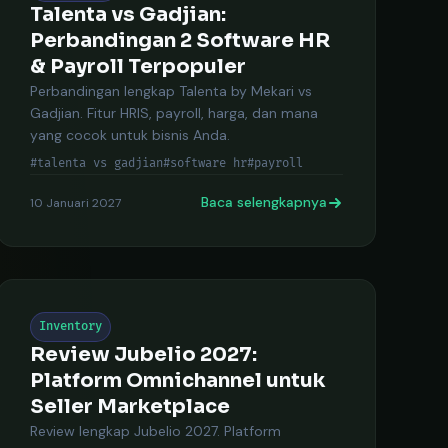
Talenta vs Gadjian:
Perbandingan 2 Software HR
& Payroll Terpopuler
Perbandingan lengkap Talenta by Mekari vs
Gadjian. Fitur HRIS, payroll, harga, dan mana
yang cocok untuk bisnis Anda.
#talenta vs gadjian
#software hr
#payroll
Baca selengkapnya
10 Januari 2027
Inventory
Review Jubelio 2027:
Platform Omnichannel untuk
Seller Marketplace
Review lengkap Jubelio 2027. Platform