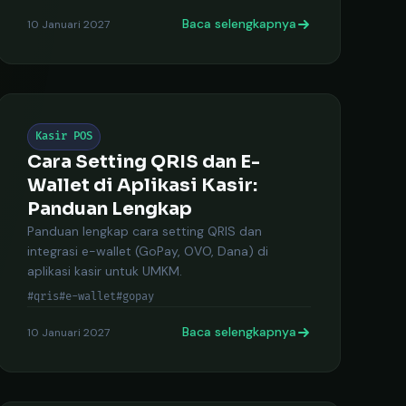
Baca selengkapnya
10 Januari 2027
Kasir POS
Cara Setting QRIS dan E-
Wallet di Aplikasi Kasir:
Panduan Lengkap
Panduan lengkap cara setting QRIS dan
integrasi e-wallet (GoPay, OVO, Dana) di
aplikasi kasir untuk UMKM.
#qris
#e-wallet
#gopay
Baca selengkapnya
10 Januari 2027