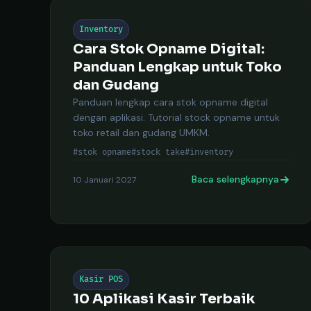
Inventory
Cara Stok Opname Digital:
Panduan Lengkap untuk Toko
dan Gudang
Panduan lengkap cara stok opname digital
dengan aplikasi. Tutorial stock opname untuk
toko retail dan gudang UMKM.
#stok opname
#stock take
#inventory
Baca selengkapnya
10 Januari 2027
Kasir POS
10 Aplikasi Kasir Terbaik