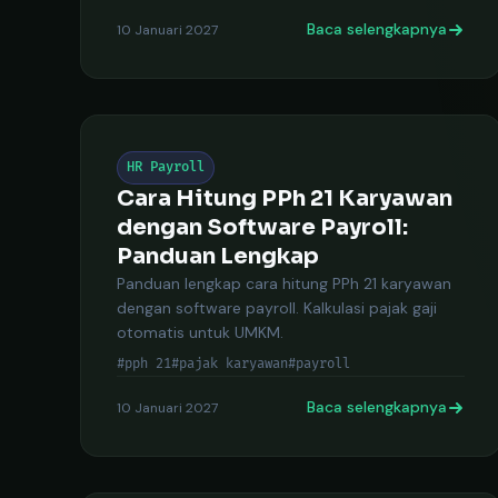
Baca selengkapnya
10 Januari 2027
HR Payroll
Cara Hitung PPh 21 Karyawan
dengan Software Payroll:
Panduan Lengkap
Panduan lengkap cara hitung PPh 21 karyawan
dengan software payroll. Kalkulasi pajak gaji
otomatis untuk UMKM.
#pph 21
#pajak karyawan
#payroll
Baca selengkapnya
10 Januari 2027