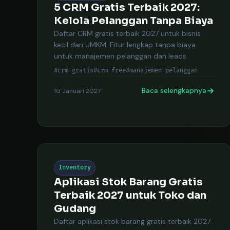
5 CRM Gratis Terbaik 2027:
Kelola Pelanggan Tanpa Biaya
Daftar CRM gratis terbaik 2027 untuk bisnis
kecil dan UMKM. Fitur lengkap tanpa biaya
untuk manajemen pelanggan dan leads.
#crm gratis
#crm free
#manajemen pelanggan
Baca selengkapnya
10 Januari 2027
Inventory
Aplikasi Stok Barang Gratis
Terbaik 2027 untuk Toko dan
Gudang
Daftar aplikasi stok barang gratis terbaik 2027.