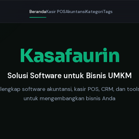
Beranda
Kasir POS
Akuntansi
Kategori
Tags
Kasafaurin
Solusi Software untuk Bisnis UMKM
lengkap software akuntansi, kasir POS, CRM, dan tools
untuk mengembangkan bisnis Anda