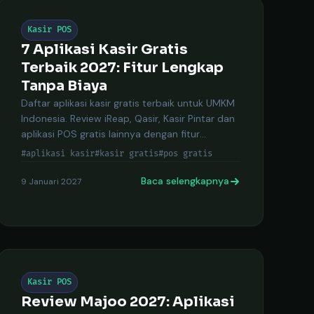
Kasir POS
7 Aplikasi Kasir Gratis
Terbaik 2027: Fitur Lengkap
Tanpa Biaya
Daftar aplikasi kasir gratis terbaik untuk UMKM
Indonesia. Review iReap, Qasir, Kasir Pintar dan
aplikasi POS gratis lainnya dengan fitur
lengkap.
#aplikasi kasir
#kasir gratis
#pos gratis
Baca selengkapnya
9 Januari 2027
Kasir POS
Review Majoo 2027: Aplikasi