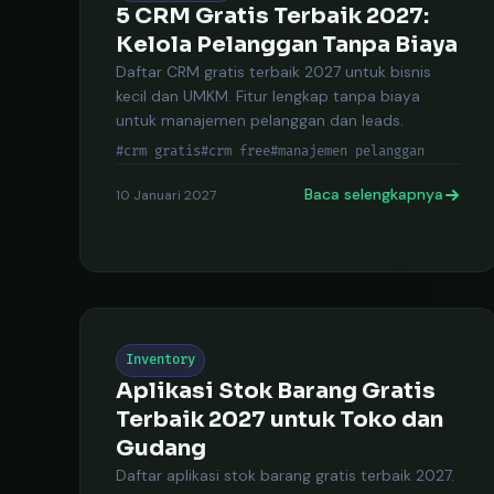
5 CRM Gratis Terbaik 2027:
Kelola Pelanggan Tanpa Biaya
Daftar CRM gratis terbaik 2027 untuk bisnis
kecil dan UMKM. Fitur lengkap tanpa biaya
untuk manajemen pelanggan dan leads.
#crm gratis
#crm free
#manajemen pelanggan
Baca selengkapnya
10 Januari 2027
Inventory
Aplikasi Stok Barang Gratis
Terbaik 2027 untuk Toko dan
Gudang
Daftar aplikasi stok barang gratis terbaik 2027.