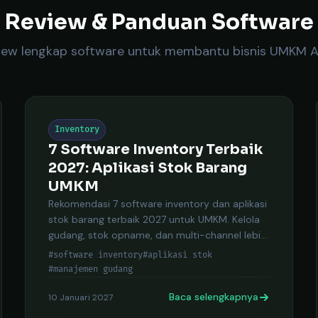
Review & Panduan Software
iew lengkap software untuk membantu bisnis UMKM 
Inventory
7 Software Inventory Terbaik
2027: Aplikasi Stok Barang
UMKM
Rekomendasi 7 software inventory dan aplikasi
stok barang terbaik 2027 untuk UMKM. Kelola
gudang, stok opname, dan multi-channel lebih
mudah.
#software inventory
#aplikasi stok
#manajemen gudang
Baca selengkapnya
10 Januari 2027