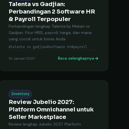
Talenta vs Gadjian:
Perbandingan 2 Software HR
& Payroll Terpopuler
Perbandingan lengkap Talenta by Mekari vs
Gadjian. Fitur HRIS, payroll, harga, dan mana
yang cocok untuk bisnis Anda.
#talenta vs gadjian
#software hr
#payroll
Baca selengkapnya
10 Januari 2027
Inventory
Review Jubelio 2027:
Platform Omnichannel untuk
Seller Marketplace
Review lengkap Jubelio 2027. Platform