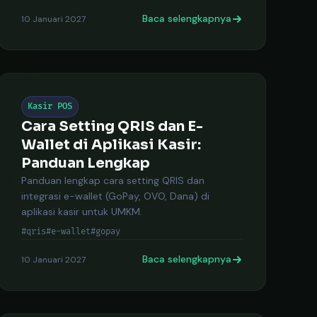
Baca selengkapnya
10 Januari 2027
Kasir POS
Cara Setting QRIS dan E-
Wallet di Aplikasi Kasir:
Panduan Lengkap
Panduan lengkap cara setting QRIS dan
integrasi e-wallet (GoPay, OVO, Dana) di
aplikasi kasir untuk UMKM.
#qris
#e-wallet
#gopay
Baca selengkapnya
10 Januari 2027