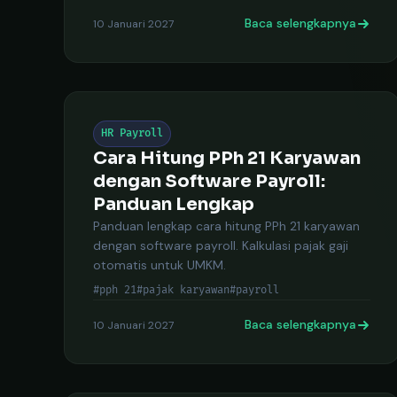
Baca selengkapnya
10 Januari 2027
HR Payroll
Cara Hitung PPh 21 Karyawan
dengan Software Payroll:
Panduan Lengkap
Panduan lengkap cara hitung PPh 21 karyawan
dengan software payroll. Kalkulasi pajak gaji
otomatis untuk UMKM.
#pph 21
#pajak karyawan
#payroll
Baca selengkapnya
10 Januari 2027