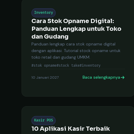
Inventory
Cara Stok Opname Digital:
Panduan Lengkap untuk Toko
dan Gudang
Panduan lengkap cara stok opname digital
dengan aplikasi. Tutorial stock opname untuk
toko retail dan gudang UMKM.
#stok opname
#stock take
#inventory
Baca selengkapnya
10 Januari 2027
Kasir POS
10 Aplikasi Kasir Terbaik