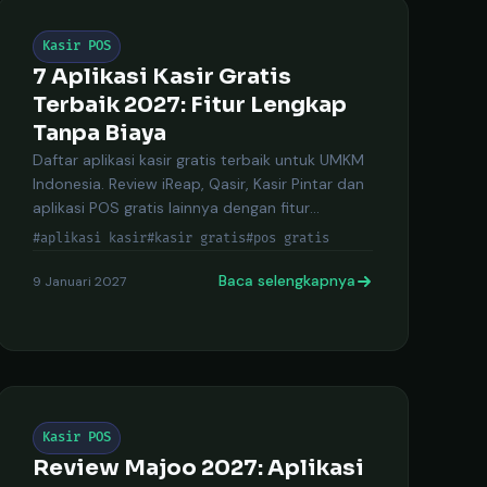
Kasir POS
7 Aplikasi Kasir Gratis
Terbaik 2027: Fitur Lengkap
Tanpa Biaya
Daftar aplikasi kasir gratis terbaik untuk UMKM
Indonesia. Review iReap, Qasir, Kasir Pintar dan
aplikasi POS gratis lainnya dengan fitur
lengkap.
#aplikasi kasir
#kasir gratis
#pos gratis
Baca selengkapnya
9 Januari 2027
Kasir POS
Review Majoo 2027: Aplikasi