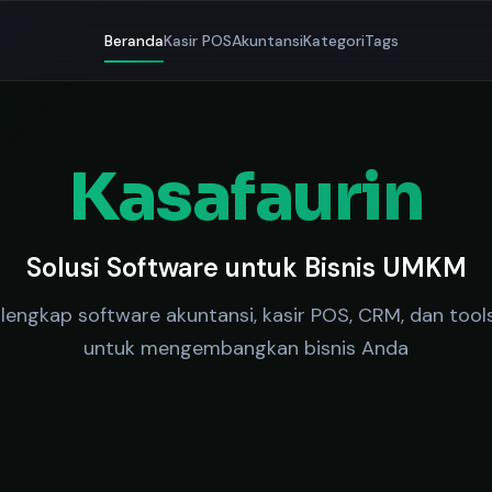
Beranda
Kasir POS
Akuntansi
Kategori
Tags
Kasafaurin
Solusi Software untuk Bisnis UMKM
lengkap software akuntansi, kasir POS, CRM, dan tools
untuk mengembangkan bisnis Anda