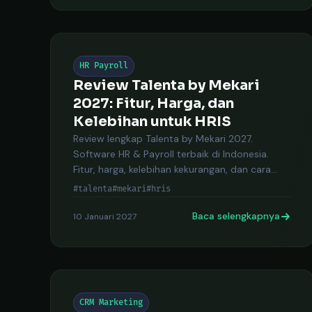
HR Payroll
Review Talenta by Mekari
2027: Fitur, Harga, dan
Kelebihan untuk HRIS
Review lengkap Talenta by Mekari 2027.
Software HR & Payroll terbaik di Indonesia.
Fitur, harga, kelebihan kekurangan, dan cara
daftar.
#talenta
#mekari
#hris
Baca selengkapnya
10 Januari 2027
CRM Marketing