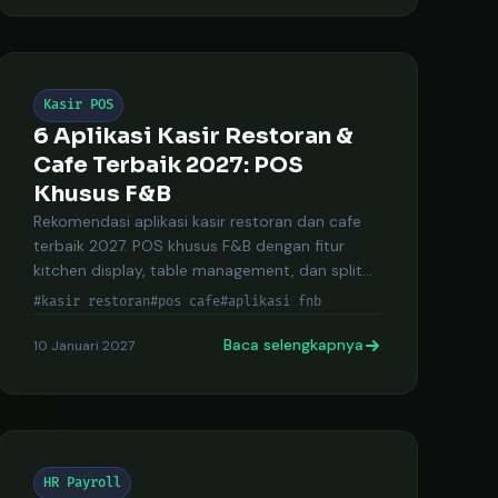
Kasir POS
6 Aplikasi Kasir Restoran &
Cafe Terbaik 2027: POS
Khusus F&B
Rekomendasi aplikasi kasir restoran dan cafe
terbaik 2027. POS khusus F&B dengan fitur
kitchen display, table management, dan split
bill.
#kasir restoran
#pos cafe
#aplikasi fnb
Baca selengkapnya
10 Januari 2027
HR Payroll