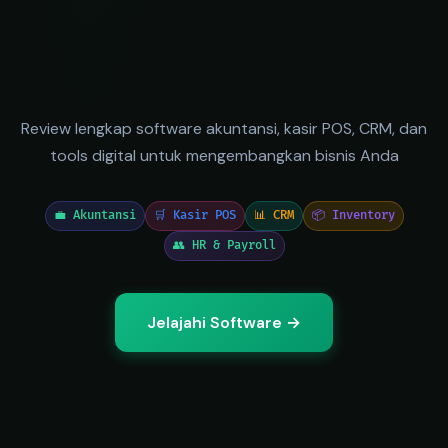
Review lengkap software akuntansi, kasir POS, CRM, dan
tools digital untuk mengembangkan bisnis Anda
💼 Akuntansi
🛒 Kasir POS
📊 CRM
📦 Inventory
👥 HR & Payroll
Jelajahi Software →