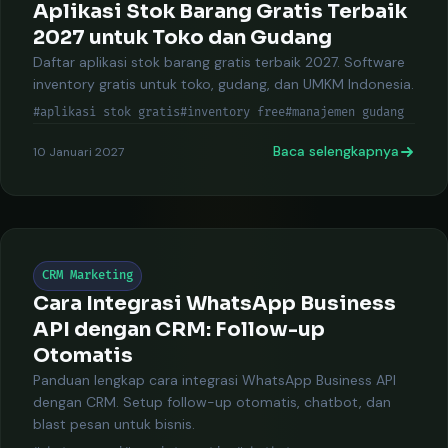
Aplikasi Stok Barang Gratis Terbaik
2027 untuk Toko dan Gudang
Daftar aplikasi stok barang gratis terbaik 2027. Software
inventory gratis untuk toko, gudang, dan UMKM Indonesia.
#aplikasi stok gratis
#inventory free
#manajemen gudang
Baca selengkapnya
10 Januari 2027
CRM Marketing
Cara Integrasi WhatsApp Business
API dengan CRM: Follow-up
Otomatis
Panduan lengkap cara integrasi WhatsApp Business API
dengan CRM. Setup follow-up otomatis, chatbot, dan
blast pesan untuk bisnis.