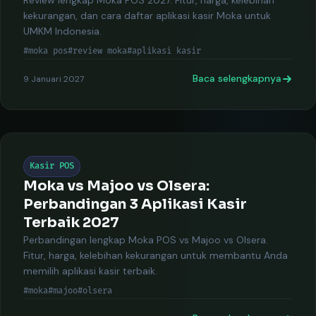
Review lengkap Moka POS 2027. Fitur, harga, kelebihan
kekurangan, dan cara daftar aplikasi kasir Moka untuk
UMKM Indonesia.
#moka pos
#review moka
#aplikasi kasir
Baca selengkapnya
9 Januari 2027
Kasir POS
Moka vs Majoo vs Olsera:
Perbandingan 3 Aplikasi Kasir
Terbaik 2027
Perbandingan lengkap Moka POS vs Majoo vs Olsera.
Fitur, harga, kelebihan kekurangan untuk membantu Anda
memilih aplikasi kasir terbaik.
#moka
#majoo
#olsera