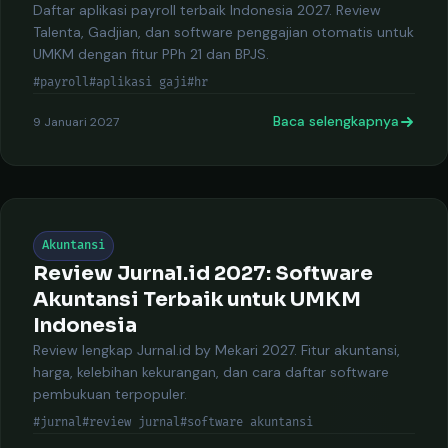
Daftar aplikasi payroll terbaik Indonesia 2027. Review
Talenta, Gadjian, dan software penggajian otomatis untuk
UMKM dengan fitur PPh 21 dan BPJS.
#payroll
#aplikasi gaji
#hr
Baca selengkapnya
9 Januari 2027
Akuntansi
Review Jurnal.id 2027: Software
Akuntansi Terbaik untuk UMKM
Indonesia
Review lengkap Jurnal.id by Mekari 2027. Fitur akuntansi,
harga, kelebihan kekurangan, dan cara daftar software
pembukuan terpopuler.
#jurnal
#review jurnal
#software akuntansi