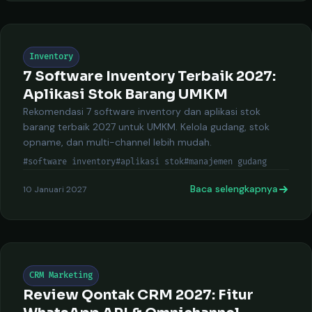
Inventory
7 Software Inventory Terbaik 2027:
Aplikasi Stok Barang UMKM
Rekomendasi 7 software inventory dan aplikasi stok
barang terbaik 2027 untuk UMKM. Kelola gudang, stok
opname, dan multi-channel lebih mudah.
#software inventory
#aplikasi stok
#manajemen gudang
Baca selengkapnya
10 Januari 2027
CRM Marketing
Review Qontak CRM 2027: Fitur