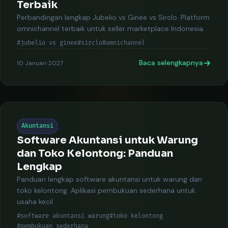
Terbaik
Perbandingan lengkap Jubelio vs Ginee vs Sirclo. Platform
omnichannel terbaik untuk seller marketplace Indonesia.
#jubelio vs ginee
#sirclo
#omnichannel
Baca selengkapnya
10 Januari 2027
Akuntansi
Software Akuntansi untuk Warung
dan Toko Kelontong: Panduan
Lengkap
Panduan lengkap software akuntansi untuk warung dan
toko kelontong. Aplikasi pembukuan sederhana untuk
usaha kecil.
#software akuntansi warung
#toko kelontong
#pembukuan sederhana