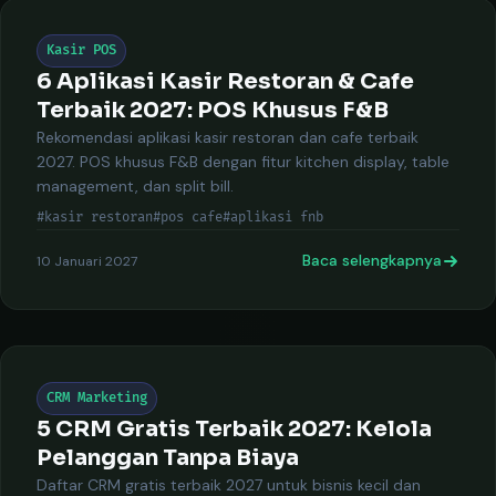
Kasir POS
6 Aplikasi Kasir Restoran & Cafe
Terbaik 2027: POS Khusus F&B
Rekomendasi aplikasi kasir restoran dan cafe terbaik
2027. POS khusus F&B dengan fitur kitchen display, table
management, dan split bill.
#kasir restoran
#pos cafe
#aplikasi fnb
Baca selengkapnya
10 Januari 2027
CRM Marketing
5 CRM Gratis Terbaik 2027: Kelola
Pelanggan Tanpa Biaya
Daftar CRM gratis terbaik 2027 untuk bisnis kecil dan