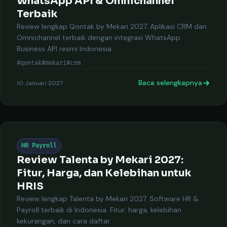
WhatsApp API & Omnichannel
Terbaik
Review lengkap Qontak by Mekari 2027. Aplikasi CRM dan
Omnichannel terbaik dengan integrasi WhatsApp
Business API resmi Indonesia.
#qontak
#mekari
#crm
Baca selengkapnya
10 Januari 2027
HR Payroll
Review Talenta by Mekari 2027:
Fitur, Harga, dan Kelebihan untuk
HRIS
Review lengkap Talenta by Mekari 2027. Software HR &
Payroll terbaik di Indonesia. Fitur, harga, kelebihan
kekurangan, dan cara daftar.