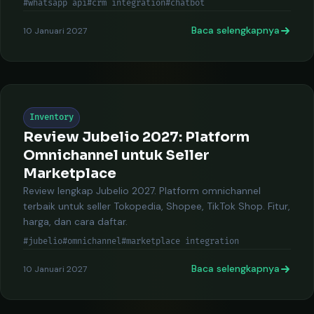
#whatsapp api
#crm integration
#chatbot
Baca selengkapnya
10 Januari 2027
Inventory
Review Jubelio 2027: Platform
Omnichannel untuk Seller
Marketplace
Review lengkap Jubelio 2027. Platform omnichannel
terbaik untuk seller Tokopedia, Shopee, TikTok Shop. Fitur,
harga, dan cara daftar.
#jubelio
#omnichannel
#marketplace integration
Baca selengkapnya
10 Januari 2027