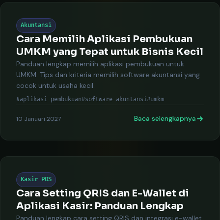
Akuntansi
Cara Memilih Aplikasi Pembukuan
UMKM yang Tepat untuk Bisnis Kecil
Panduan lengkap memilih aplikasi pembukuan untuk
UMKM. Tips dan kriteria memilih software akuntansi yang
cocok untuk usaha kecil.
#aplikasi pembukuan
#software akuntansi
#umkm
Baca selengkapnya
10 Januari 2027
Kasir POS
Cara Setting QRIS dan E-Wallet di
Aplikasi Kasir: Panduan Lengkap
Panduan lengkap cara setting QRIS dan integrasi e-wallet