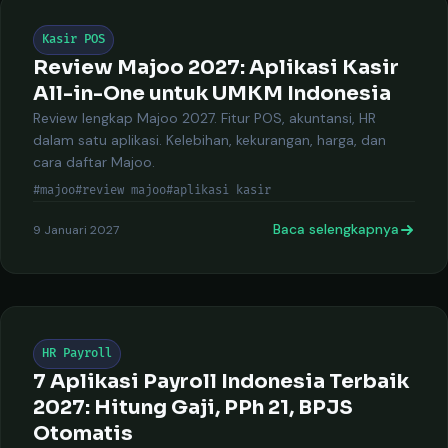
Kasir POS
Review Majoo 2027: Aplikasi Kasir
All-in-One untuk UMKM Indonesia
Review lengkap Majoo 2027. Fitur POS, akuntansi, HR
dalam satu aplikasi. Kelebihan, kekurangan, harga, dan
cara daftar Majoo.
#majoo
#review majoo
#aplikasi kasir
Baca selengkapnya
9 Januari 2027
HR Payroll
7 Aplikasi Payroll Indonesia Terbaik
2027: Hitung Gaji, PPh 21, BPJS
Otomatis