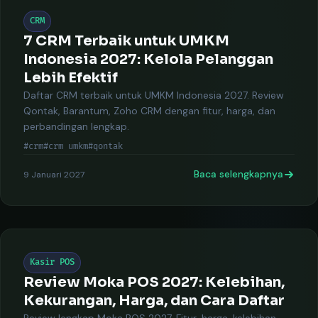
CRM
7 CRM Terbaik untuk UMKM
Indonesia 2027: Kelola Pelanggan
Lebih Efektif
Daftar CRM terbaik untuk UMKM Indonesia 2027. Review
Qontak, Barantum, Zoho CRM dengan fitur, harga, dan
perbandingan lengkap.
#crm
#crm umkm
#qontak
Baca selengkapnya
9 Januari 2027
Kasir POS
Review Moka POS 2027: Kelebihan,
Kekurangan, Harga, dan Cara Daftar