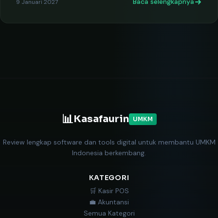
Baca selengkapnya
9 Januari 2027
📊
Kasafaurin
UMKM
Review lengkap software dan tools digital untuk membantu UMKM
Indonesia berkembang.
KATEGORI
🛒 Kasir POS
💼 Akuntansi
Semua Kategori