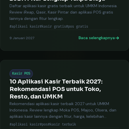
Daftar aplikasi kasir gratis terbaik untuk UMKM Indonesia.
Review iReap, Qasir, Kasir Pintar dan aplikasi POS gratis
lainnya dengan fitur lengkap.
#aplikasi kasir
#kasir gratis
#pos gratis
Baca selengkapnya
9 Januari 2027
Kasir POS
10 Aplikasi Kasir Terbaik 2027:
Rekomendasi POS untuk Toko,
Resto, dan UMKM
Rekomendasi aplikasi kasir terbaik 2027 untuk UMKM
Indonesia. Review lengkap Moka POS, Majoo, Olsera, dan
aplikasi kasir lainnya dengan fitur, harga, kelebihan
kekurangan.
#aplikasi kasir
#pos
#kasir terbaik