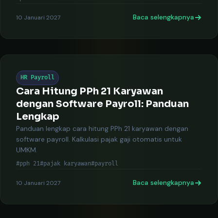
Baca selengkapnya
10 Januari 2027
HR Payroll
Cara Hitung PPh 21 Karyawan
dengan Software Payroll: Panduan
Lengkap
Panduan lengkap cara hitung PPh 21 karyawan dengan
software payroll. Kalkulasi pajak gaji otomatis untuk
UMKM.
#pph 21
#pajak karyawan
#payroll
Baca selengkapnya
10 Januari 2027