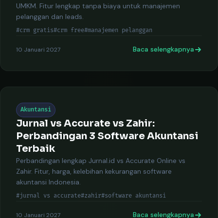
UMKM. Fitur lengkap tanpa biaya untuk manajemen
pelanggan dan leads.
#crm gratis
#crm free
#manajemen pelanggan
Baca selengkapnya
10 Januari 2027
Akuntansi
Jurnal vs Accurate vs Zahir:
Perbandingan 3 Software Akuntansi
Terbaik
Perbandingan lengkap Jurnal.id vs Accurate Online vs
Zahir. Fitur, harga, kelebihan kekurangan software
akuntansi Indonesia.
#jurnal vs accurate
#zahir
#software akuntansi
Baca selengkapnya
10 Januari 2027