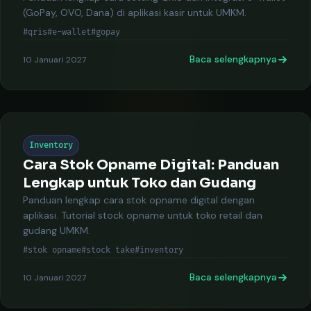
(GoPay, OVO, Dana) di aplikasi kasir untuk UMKM.
#qris
#e-wallet
#gopay
Baca selengkapnya
10 Januari 2027
Inventory
Cara Stok Opname Digital: Panduan
Lengkap untuk Toko dan Gudang
Panduan lengkap cara stok opname digital dengan
aplikasi. Tutorial stock opname untuk toko retail dan
gudang UMKM.
#stok opname
#stock take
#inventory
Baca selengkapnya
10 Januari 2027